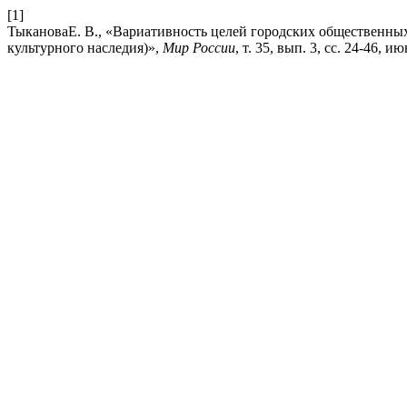
[1]
ТыкановаЕ. В., «Вариативность целей городских общественных
культурного наследия)»,
Мир России
, т. 35, вып. 3, сс. 24-46, ию