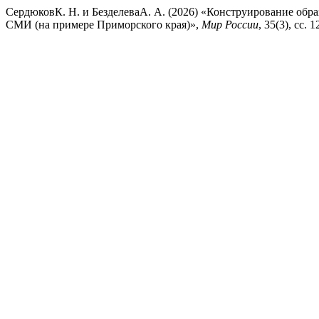
СердюковК. Н. и БезделеваА. А. (2026) «Конструирование обр
СМИ (на примере Приморского края)»,
Мир России
, 35(3), сс.