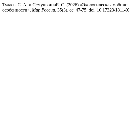
ТулаеваС. А. и СемушкинаЕ. С. (2026) «Экологическая мобили
особенности»,
Мир России
, 35(3), сс. 47-75. doi: 10.17323/1811