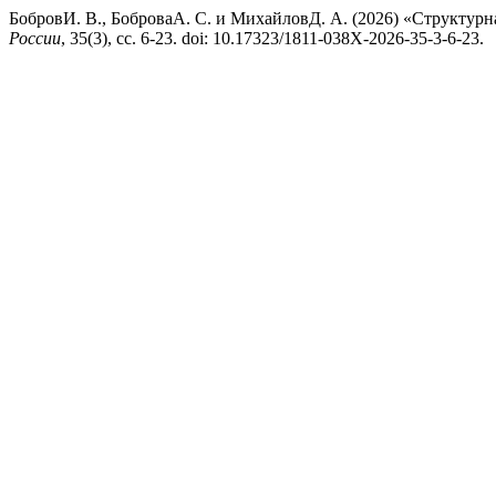
БобровИ. В., БоброваА. С. и МихайловД. А. (2026) «Структур
России
, 35(3), сс. 6-23. doi: 10.17323/1811-038X-2026-35-3-6-23.