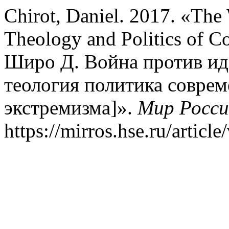
Chirot, Daniel. 2017. «The
Theology and Politics of 
Широ Д. Война против ид
теология политика соврем
экстремизма]».
Мир Росс
https://mirros.hse.ru/articl