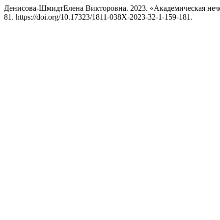
Денисова-ШмидтЕлена Викторовна. 2023. «Академическая нечес
81. https://doi.org/10.17323/1811-038X-2023-32-1-159-181.