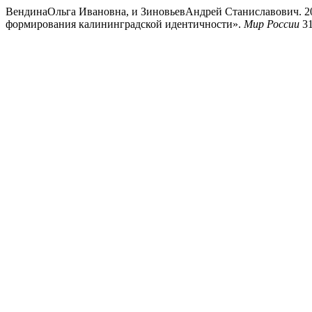
ВендинаОльга Ивановна, и ЗиновьевАндрей Станиславович. 20
формирования калининградской идентичности».
Мир России
31