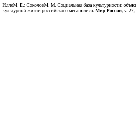
ИллеМ. Е.; СоколовМ. М. Социальная база культурности: объя
культурной жизни российского мегаполиса.
Мир России
, v. 27