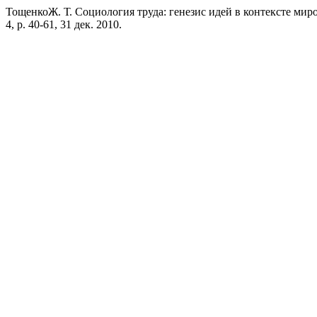
ТощенкоЖ. Т. Социология труда: генезис идей в контексте мир
4, p. 40-61, 31 дек. 2010.