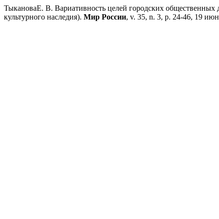
ТыкановаЕ. В. Вариативность целей городских общественных 
культурного наследия).
Мир России
, v. 35, n. 3, p. 24-46, 19 ию