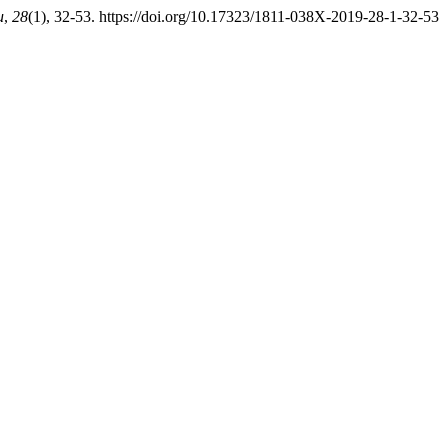
и
,
28
(1), 32-53. https://doi.org/10.17323/1811-038X-2019-28-1-32-53