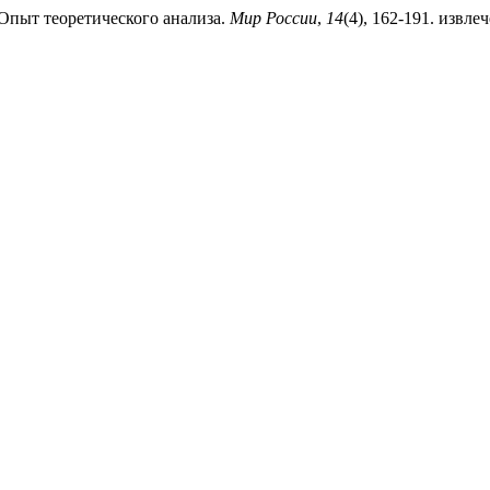
 Опыт теоретического анализа.
Мир России
,
14
(4), 162-191. извлече