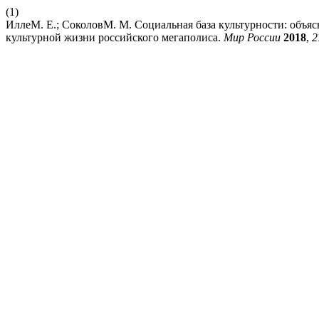
(1)
ИллеМ. Е.; СоколовМ. М. Социальная база культурности: объя
культурной жизни российского мегаполиса.
Мир России
2018
,
2