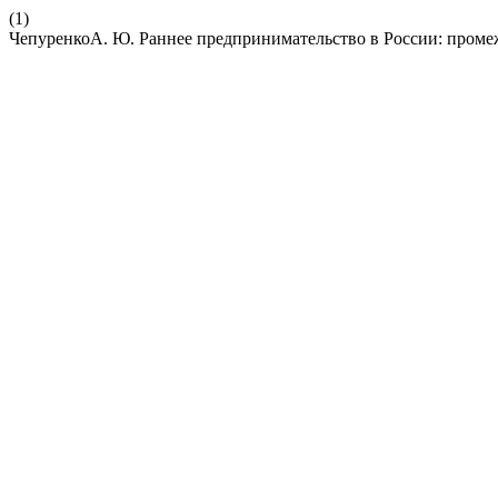
(1)
ЧепуренкоА. Ю. Раннее предпринимательство в России: пром