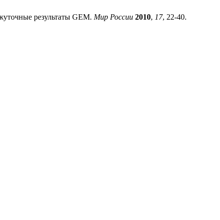
ежуточные результаты GEM.
Мир России
2010
,
17
, 22-40.