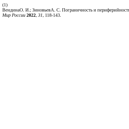
(1)
ВендинаО. И.; ЗиновьевА. С. Пограничность и периферийность
Мир России
2022
,
31
, 118-143.