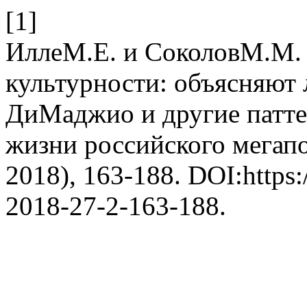
[1]
ИллеМ.Е. и СоколовМ.М. 
культурности: объясняют 
ДиМаджио и другие патте
жизни российского мегап
2018), 163-188. DOI:https
2018-27-2-163-188.