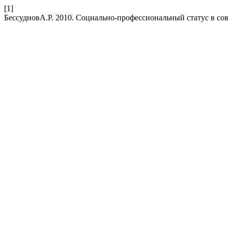
[1]
БессудновА.Р. 2010. Социально-профессиональный статус в с