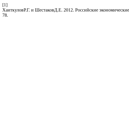
[1]
ХаиткуловР.Г. и ШестаковД.Е. 2012. Российские экономическ
78.