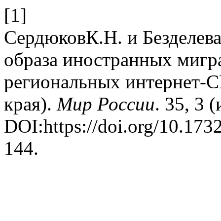
[1]
СердюковК.Н. и Безделев
образа иностранных мигра
региональных интернет-
края).
Мир России
. 35, 3 
DOI:https://doi.org/10.17
144.