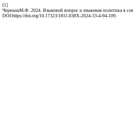
[1]
ЧернышМ.Ф. 2024. Языковой вопрос и языковая политика в со
DOI:https://doi.org/10.17323/1811-038X-2024-33-4-94-109.