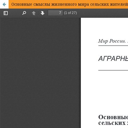
Основные смыслы жизненного мира сельских жителей