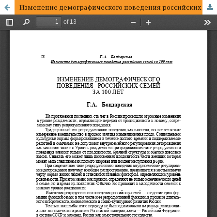
Изменение демографического поведения российских семей за 100 лет